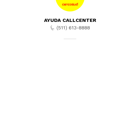
AYUDA CALLCENTER
(511) 613-8888
TIENDAS ONLINE
NOSOTROS
CONTÁCTANOS