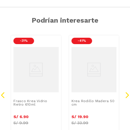
Podrían interesarte
-
31 %
-
41 %
Frasco Krea Vidrio
Krea Rodillo Madera 50
Retro 610ml
cm
S/
6
.
90
S/
19
.
90
S/
9.99
S/
33.99