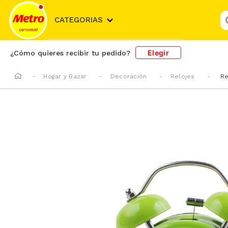
¿
CATEGORIAS
Elegir
¿Cómo quieres recibir tu pedido?
Hogar y Bazar
Decoración
Relojes
Re