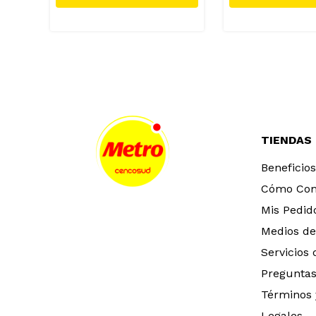
TIENDAS
Beneficios
Cómo Co
Mis Pedid
Medios de
Servicios
Preguntas
Términos 
Legales