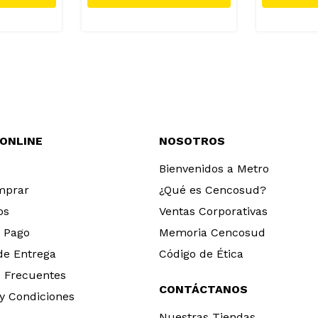
 ONLINE
NOSOTROS
Bienvenidos a Metro
mprar
¿Qué es Cencosud?
os
Ventas Corporativas
 Pago
Memoria Cencosud
 de Entrega
Código de Ética
 Frecuentes
CONTÁCTANOS
y Condiciones
Nuestras Tiendas