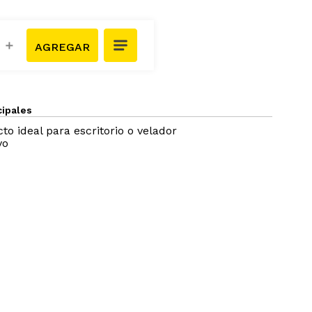
＋
cipales
 ideal para escritorio o velador
vo