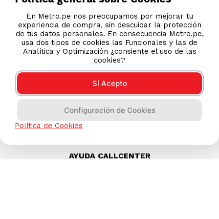
S/
49.90
S/
79.90
En Metro.pe nos preocupamos por mejorar tu
experiencia de compra, sin descuidar la protección
de tus datos personales. En consecuencia Metro.pe,
usa dos tipos de cookies las Funcionales y las de
Analítica y Optimización ¿consiente el uso de las
cookies?
Sí Acepto
Configuración de Cookies
Política de Cookies
AYUDA CALLCENTER
(511) 613-8888
TIENDAS ONLINE
NOSOTROS