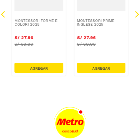
MONTESSORI FORME E
MONTESSORI PRIME
COLORI 2025
INGLESE 2025
S/
27
.
96
S/
27
.
96
S/
69.90
S/
69.90