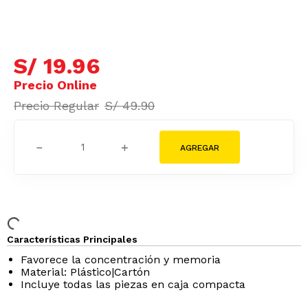
S/
19
.
96
S/
49
.
90
－
＋
Características Principales
Favorece la concentración y memoria
Material: Plástico|Cartón
Incluye todas las piezas en caja compacta