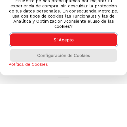
En Metro.pe nos preocupamos por mejorar tu
experiencia de compra, sin descuidar la protección
de tus datos personales. En consecuencia Metro.pe,
usa dos tipos de cookies las Funcionales y las de
Analítica y Optimización ¿consiente el uso de las
cookies?
Sí Acepto
Configuración de Cookies
AYUDA CALLCENTER
Política de Cookies
(511) 613-8888
TIENDAS ONLINE
NOSOTROS
CONTÁCTANOS