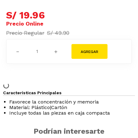
S/
19
.
96
S/
49
.
90
－
＋
Características Principales
Favorece la concentración y memoria
Material: Plástico|Cartón
Incluye todas las piezas en caja compacta
Podrían interesarte