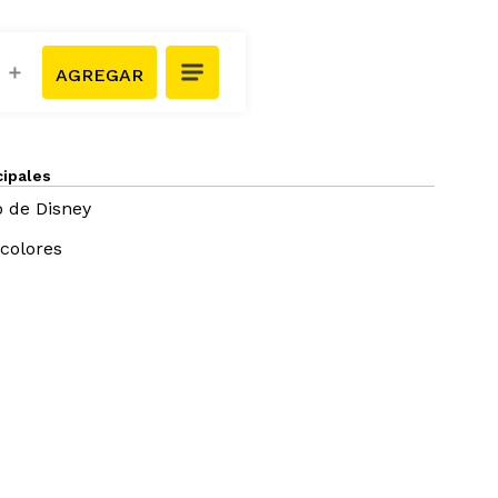
＋
cipales
 de Disney
colores