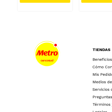
TIENDAS
Beneficios
Cómo Co
Mis Pedid
Medios de
Servicios
Preguntas
Términos 
Legales