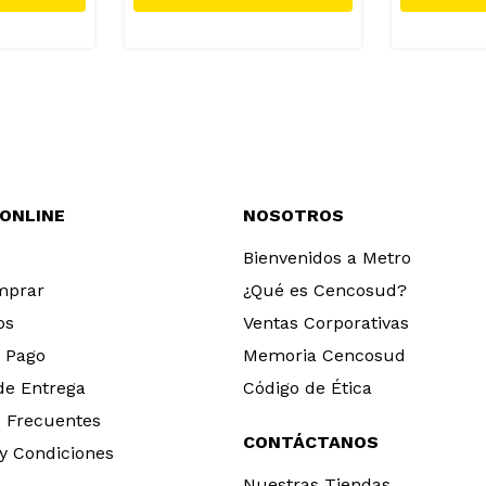
 ONLINE
NOSOTROS
Bienvenidos a Metro
mprar
¿Qué es Cencosud?
os
Ventas Corporativas
 Pago
Memoria Cencosud
 de Entrega
Código de Ética
 Frecuentes
CONTÁCTANOS
y Condiciones
Nuestras Tiendas