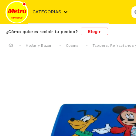
¿
CATEGORIAS
Elegir
¿Cómo quieres recibir tu pedido?
Hogar y Bazar
Cocina
Tappers, Refractarios 