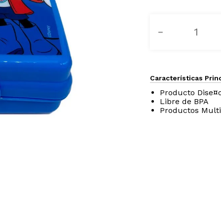
－
Características Prin
Producto Dise¤o
Libre de BPA
Productos Multi