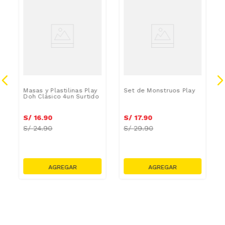
Masas y Plastilinas Play
Set de Monstruos Play
Doh Clásico 4un Surtido
S/
16
.
90
S/
17
.
90
S/
24.90
S/
29.90