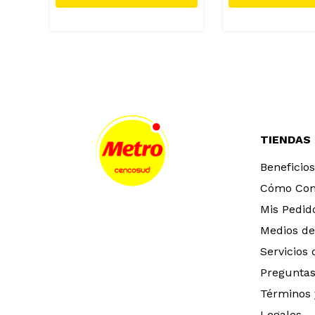
TIENDAS
Beneficios
Cómo Co
Mis Pedid
Medios de
Servicios
Preguntas
Términos 
Legales