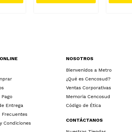
 ONLINE
NOSOTROS
Bienvenidos a Metro
mprar
¿Qué es Cencosud?
os
Ventas Corporativas
 Pago
Memoria Cencosud
 de Entrega
Código de Ética
 Frecuentes
CONTÁCTANOS
y Condiciones
Nuestras Tiendas