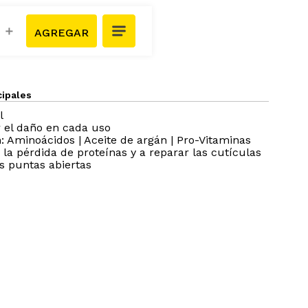
＋
cipales
l
 el daño en cada uso
: Aminoácidos | Aceite de argán | Pro-Vitaminas
la pérdida de proteínas y a reparar las cutículas
as puntas abiertas