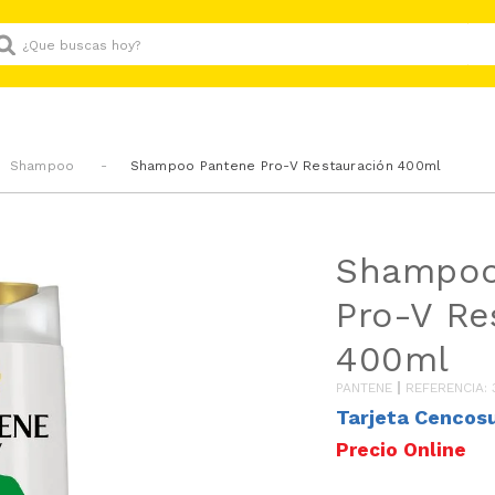
Que buscas hoy?
Shampoo
Shampoo Pantene Pro-V Restauración 400ml
Shampoo
Pro-V Re
400ml
PANTENE
REFERENCIA
:
Tarjeta Cencos