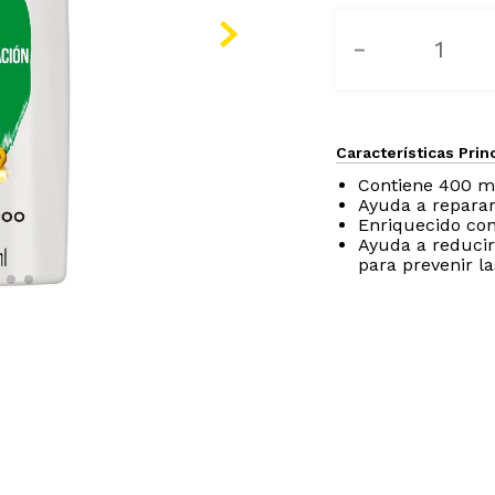
－
Características Prin
Contiene 400 m
Ayuda a reparar
Enriquecido con
Ayuda a reducir 
para prevenir l