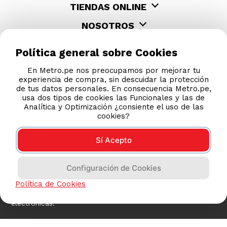
TIENDAS ONLINE
NOSOTROS
CONTÁCTANOS
Política general sobre Cookies
En Metro.pe nos preocupamos por mejorar tu
experiencia de compra, sin descuidar la protección
de tus datos personales. En consecuencia Metro.pe,
usa dos tipos de cookies las Funcionales y las de
Analítica y Optimización ¿consiente el uso de las
cookies?
Sí Acepto
COMPRAS 100% SEGURAS
Configuración de Cookies
Política de Cookies
Esta tienda usa Niubiz para realizar transacciones
electrónicas.