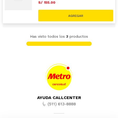
S/
155
.
00
Has visto todos los
3
productos
AYUDA CALLCENTER
(511) 613-8888