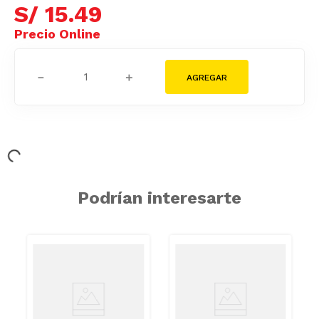
S/
15
.
49
－
＋
Podrían interesarte