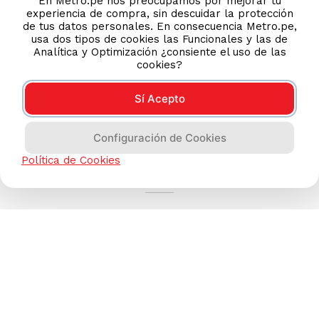
En Metro.pe nos preocupamos por mejorar tu
experiencia de compra, sin descuidar la protección
de tus datos personales. En consecuencia Metro.pe,
usa dos tipos de cookies las Funcionales y las de
Analítica y Optimización ¿consiente el uso de las
cookies?
Sí Acepto
Configuración de Cookies
AYUDA CALLCENTER
Política de Cookies
(511) 613-8888
TIENDAS ONLINE
NOSOTROS
CONTÁCTANOS