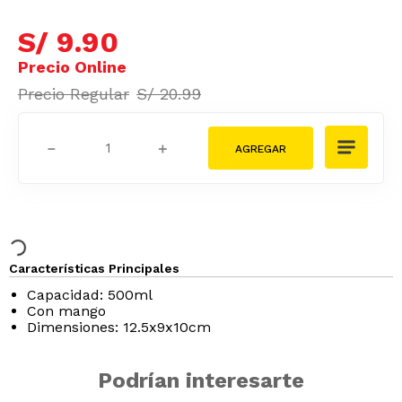
S/
9
.
90
S/
20
.
99
－
＋
Características Principales
Capacidad: 500ml
Con mango
Dimensiones: 12.5x9x10cm
Podrían interesarte