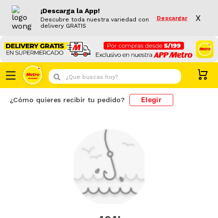
¡Descarga la App!
X
Descargar
Descubre toda nuestra variedad con
delivery GRATIS
¿Que buscas hoy?
Elegir
¿Cómo quieres recibir tu pedido?