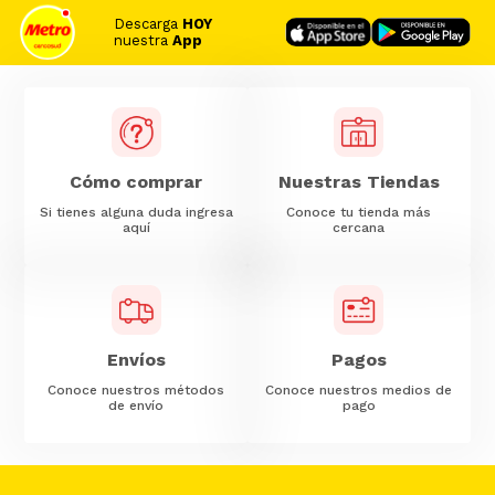
Descarga
HOY
nuestra
App
Cómo comprar
Nuestras Tiendas
Si tienes alguna duda ingresa
Conoce tu tienda más
aquí
cercana
Envíos
Pagos
Conoce nuestros métodos
Conoce nuestros medios de
de envío
pago