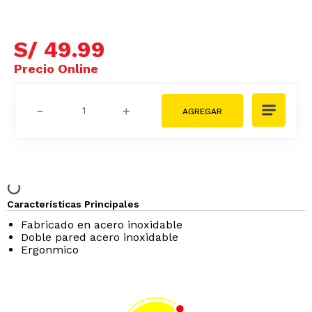
S/
49
.
99
－
＋
Características Principales
Fabricado en acero inoxidable
Doble pared acero inoxidable
Ergonmico
Podrían interesarte