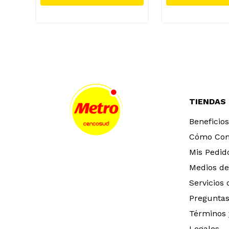
TIENDAS
Beneficios
Cómo Co
Mis Pedid
Medios de
Servicios
Preguntas
Términos 
Legales