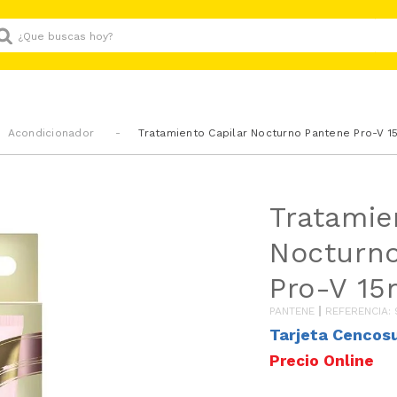
Que buscas hoy?
Acondicionador
Tratamiento Capilar Nocturno Pantene Pro-V 1
Tratamie
Nocturn
Pro-V 15
PANTENE
REFERENCIA
:
Tarjeta Cencos