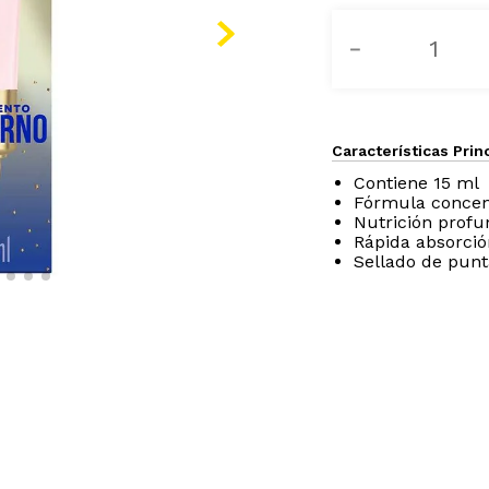
－
Características Prin
Contiene 15 ml
Fórmula concen
Nutrición prof
Rápida absorció
Sellado de punt