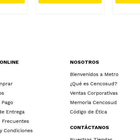
 ONLINE
NOSOTROS
Bienvenidos a Metro
mprar
¿Qué es Cencosud?
os
Ventas Corporativas
 Pago
Memoria Cencosud
 de Entrega
Código de Ética
 Frecuentes
CONTÁCTANOS
y Condiciones
Nuestras Tiendas