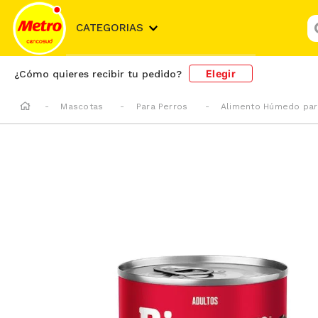
¿
CATEGORIAS
Elegir
¿Cómo quieres recibir tu pedido?
Mascotas
Para Perros
Alimento Húmedo par