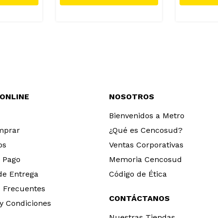
 ONLINE
NOSOTROS
Bienvenidos a Metro
mprar
¿Qué es Cencosud?
os
Ventas Corporativas
 Pago
Memoria Cencosud
 de Entrega
Código de Ética
 Frecuentes
CONTÁCTANOS
y Condiciones
Nuestras Tiendas