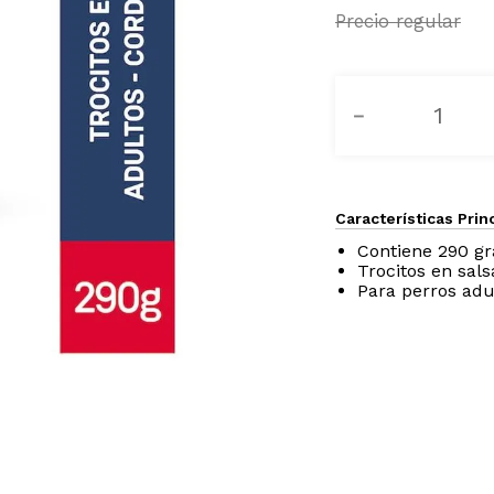
－
Características Prin
Contiene 290 g
Trocitos en sals
Para perros adu