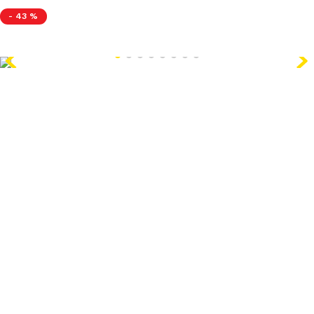
-
43 %