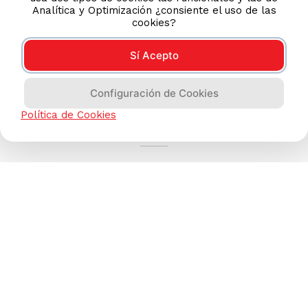
Analítica y Optimización ¿consiente el uso de las
cookies?
Sí Acepto
Configuración de Cookies
AYUDA CALLCENTER
Política de Cookies
(511) 613-8888
TIENDAS ONLINE
NOSOTROS
CONTÁCTANOS