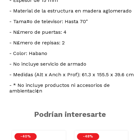
- Espesor de 15 mm
- Material de la estructura en madera aglomerado
- Tama¤o de televisor: Hasta 70"
- N£mero de puertas: 4
- N£mero de repisas: 2
- Color: Habano
- No incluye servicio de armado
- Medidas (Alt x Anch x Prof): 61.3 x 155.5 x 39.6 cm
- * No incluye productos ni accesorios de
ambientaci¢n
Podrían interesarte
-
40 %
-
48 %