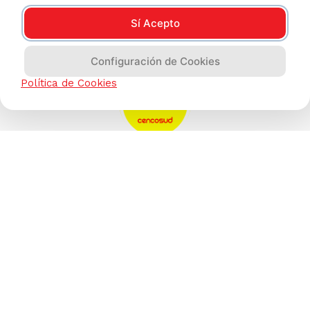
Sí Acepto
Configuración de Cookies
Política de Cookies
AYUDA CALLCENTER
(511) 613-8888
TIENDAS ONLINE
NOSOTROS
CONTÁCTANOS