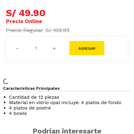
S/
49
.
90
S/
109
.
99
－
＋
Características Principales
Cantidad de 12 piezas
Material en vidrio opal Incluye: 4 platos de fondo
4 platos de postre
4 bowls
Podrían interesarte