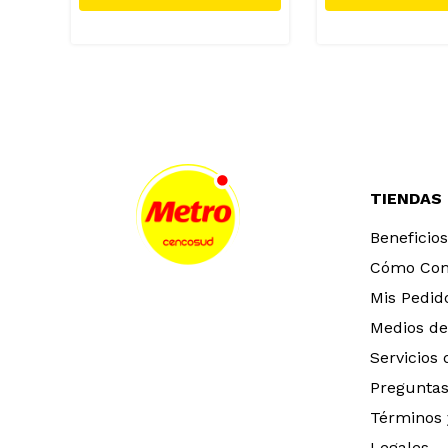
TIENDAS
Beneficios
Cómo Co
Mis Pedid
Medios de
Servicios
Preguntas
Términos 
Legales