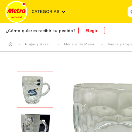
¿
CATEGORIAS
Elegir
¿Cómo quieres recibir tu pedido?
Hogar y Bazar
Menaje de Mesa
Vasos y Cop