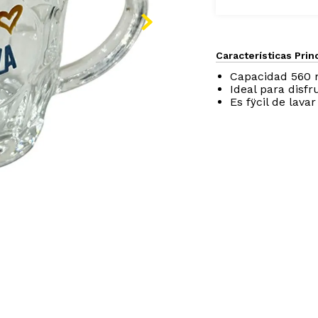
Características Prin
Capacidad 560 
Ideal para disf
Es fÿcil de lava