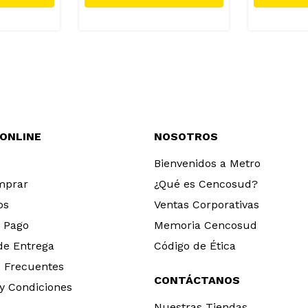
 ONLINE
NOSOTROS
Bienvenidos a Metro
mprar
¿Qué es Cencosud?
os
Ventas Corporativas
 Pago
Memoria Cencosud
 de Entrega
Código de Ética
 Frecuentes
CONTÁCTANOS
y Condiciones
Nuestras Tiendas