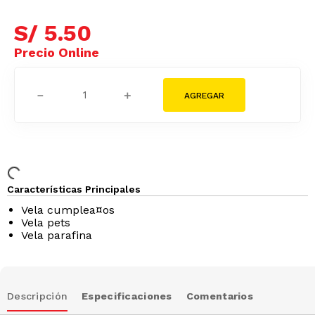
S/
5
.
50
－
＋
Características Principales
Vela cumplea¤os
Vela pets
Vela parafina
Descripción
Especificaciones
Comentarios