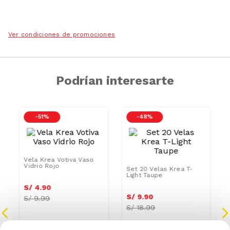
Ver condiciones de promociones
Podrían interesarte
-
51 %
-
48 %
Vela Krea Votiva Vaso
Set 20 Velas Krea T-
Vidrio Rojo
Light Taupe