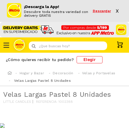
¡Descarga la App!
X
Descargar
Descubre toda nuestra variedad con
delivery GRATIS
¿Que buscas hoy?
Elegir
¿Cómo quieres recibir tu pedido?
Hogar y Bazar
Decoración
Velas y Portavelas
Velas Largas Pastel 8 Unidades
Velas Largas Pastel 8 Unidades
LITTLE CANDLES
REFERENCIA
:
1002388