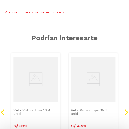
Ver condiciones de promociones
Podrían interesarte
Vela Votiva Tipo 10 4
Vela Votiva Tipo 15 2
unid
unid
S/
3
.
19
S/
4
.
29