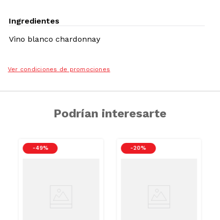
Ingredientes
Vino blanco chardonnay
Ver condiciones de promociones
Podrían interesarte
-
49 %
-
20 %