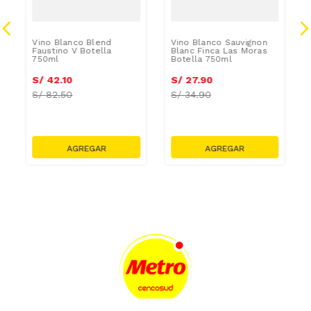
Vino Blanco Blend
Vino Blanco Sauvignon
Faustino V Botella
Blanc Finca Las Moras
750ml
Botella 750ml
S/
42
.
10
S/
27
.
90
S/
82.50
S/
34.90