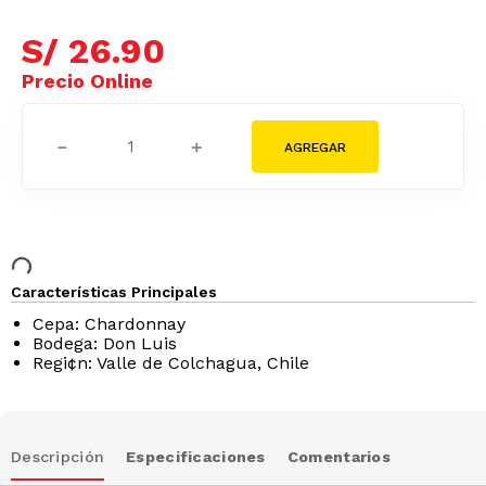
S/
26
.
90
－
＋
Características Principales
Cepa: Chardonnay
Bodega: Don Luis
Regi¢n: Valle de Colchagua, Chile
Descripción
Especificaciones
Comentarios