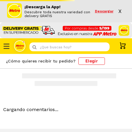
¡Descarga la App!
X
Descargar
Descubre toda nuestra variedad con
delivery GRATIS
¿Que buscas hoy?
Elegir
¿Cómo quieres recibir tu pedido?
Cargando comentarios...