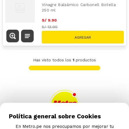
Vinagre Balsámico Carbonell Botella
250 ml
S/
9
.
90
S/
13.90
Has visto todos los
1
productos
Política general sobre Cookies
En Metro.pe nos preocupamos por mejorar tu
AYUDA CALLCENTER