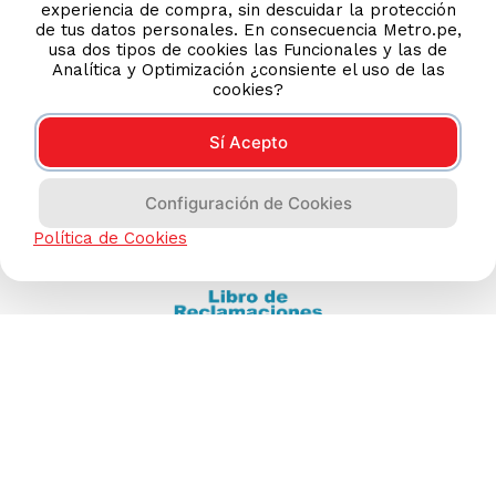
experiencia de compra, sin descuidar la protección
(511) 613-8888
de tus datos personales. En consecuencia Metro.pe,
usa dos tipos de cookies las Funcionales y las de
Analítica y Optimización ¿consiente el uso de las
cookies?
TIENDAS ONLINE
NOSOTROS
Sí Acepto
CONTÁCTANOS
Configuración de Cookies
Política de Cookies