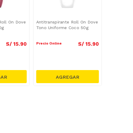
 Roll On Dove
Antitranspirante Roll On Dove
0g
Tono Uniforme Coco 50g
S/
15
.
90
S/
15
.
90
Precio Online