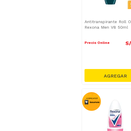
Antitranspirante Roll 
Rexona Men V8 50ml
S
Precio Online