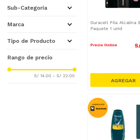
Cuidado Personal
(
7
)
Sub-Categoría
Mejoramiento del Hogar y
Automotriz
(
2
)
Desodorantes y
Duracell Pila Alcalina 
Marca
Antitranspirantes
(
7
)
Paquete 1 unid
Adhesivos y Pegamentos
(
1
)
Rexona
(
4
)
Tipo de Producto
Pilas y Baterías
(
1
)
S
Dove
(
3
)
Precio Online
Duracell
(
1
)
Desodorantes
(
6
)
UHU
(
1
)
Pegamento Líquido
(
1
)
Pilas Alcalinas
(
1
)
S/ 14.00
–
S/ 22.00