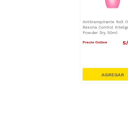
Antitranspirante Roll 
Rexona Control Intelig
Powder Dry 50ml
S
Precio Online