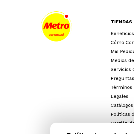
TIENDAS
Beneficios
Cómo Co
Mis Pedid
Medios de
Servicios
Preguntas
Términos 
Legales
Catálogos
Políticas 
Gestión d
eléctricos