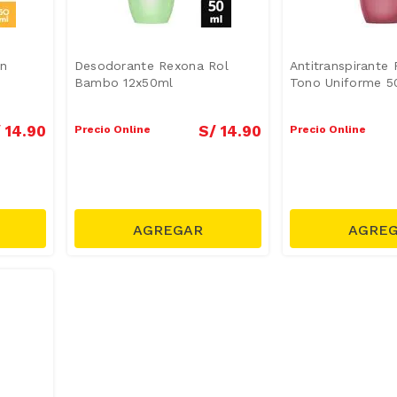
On
Desodorante Rexona Rol
Antitranspirante
Bambo 12x50ml
Tono Uniforme 5
/
14
.
90
S/
14
.
90
Precio Online
Precio Online