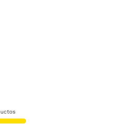
uctos