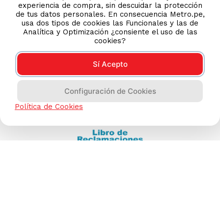
experiencia de compra, sin descuidar la protección
(511) 613-8888
de tus datos personales. En consecuencia Metro.pe,
usa dos tipos de cookies las Funcionales y las de
Analítica y Optimización ¿consiente el uso de las
cookies?
TIENDAS ONLINE
NOSOTROS
Sí Acepto
CONTÁCTANOS
Configuración de Cookies
Política de Cookies