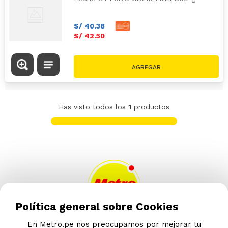
S/
40
.
38
S/
42
.
50
Has visto todos los
1
productos
Política general sobre Cookies
En Metro.pe nos preocupamos por mejorar tu
AYUDA CALLCENTER