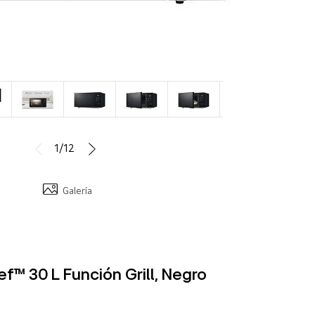
1/12
Galería
™ 30 L Función Grill, Negro