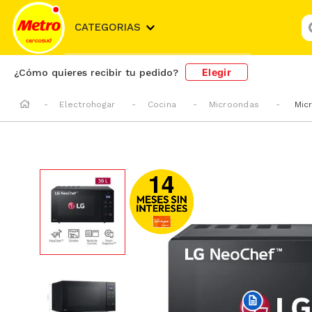
¿
CATEGORIAS
Elegir
¿Cómo quieres recibir tu pedido?
Electrohogar
Cocina
Microondas
Mic