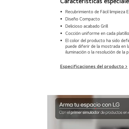
Características especiale
Recubrimiento de Fácil limpieza
Diseño Compacto
Delicioso acabado Grill
Cocción uniforme en cada platill
El color del producto ha sido def
puede diferir de la mostrada en 
iluminación o la resolución de la 
Especificaciones del producto >