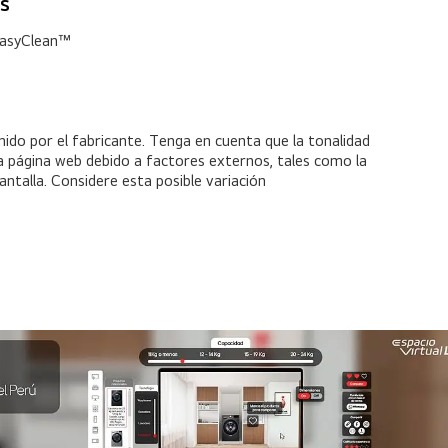
s
 EasyClean™
o
inido por el fabricante. Tenga en cuenta que la tonalidad
la página web debido a factores externos, tales como la
pantalla. Considere esta posible variación