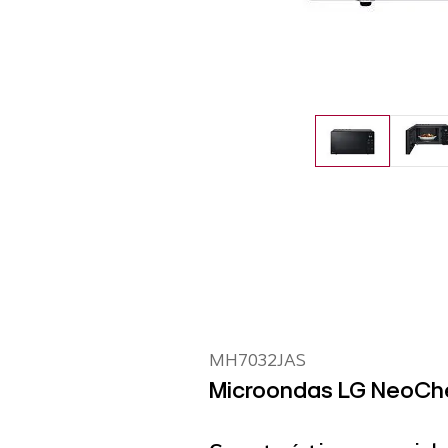
MH7032JAS
Microondas LG NeoChef