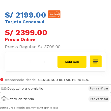
S/
2199
.
00
Tarjeta Cencosud
S/
2399
.
00
S/
3799
.
00
－
＋
Despachado desde
CENCOSUD RETAIL PERÚ S.A.
Despacho a domicilio
Por verificar
Retiro en tienda
Por verificar
Define una dirección para verificar disponibilidad