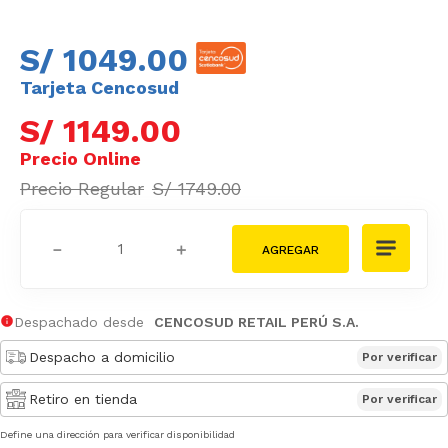
S/
1049
.
00
Tarjeta Cencosud
S/
1149
.
00
S/
1749
.
00
－
＋
Despachado desde
CENCOSUD RETAIL PERÚ S.A.
Despacho a domicilio
Por verificar
Retiro en tienda
Por verificar
Define una dirección para verificar disponibilidad