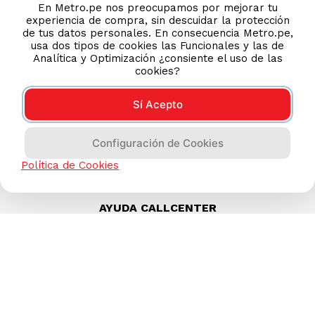
En Metro.pe nos preocupamos por mejorar tu
experiencia de compra, sin descuidar la protección
de tus datos personales. En consecuencia Metro.pe,
usa dos tipos de cookies las Funcionales y las de
Analítica y Optimización ¿consiente el uso de las
cookies?
Sí Acepto
Configuración de Cookies
Política de Cookies
AYUDA CALLCENTER
(511) 613-8888
TIENDAS ONLINE
NOSOTROS