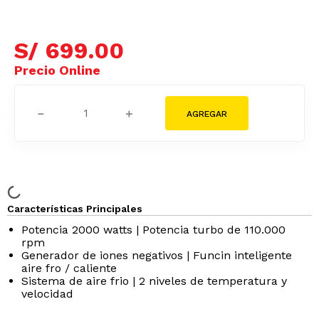
S/
699
.
00
－
＋
Características Principales
Potencia 2000 watts | Potencia turbo de 110.000
rpm
Generador de iones negativos | Funcin inteligente
aire fr­o / caliente
Sistema de aire frio | 2 niveles de temperatura y
velocidad