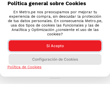
Política general sobre Cookies
En Metro.pe nos preocupamos por mejorar tu
experiencia de compra, sin descuidar la protección
de tus datos personales. En consecuencia Metro.pe,
usa dos tipos de cookies las Funcionales y las de
Analítica y Optimización ¿consiente el uso de las
cookies?
Sí Acepto
Configuración de Cookies
AYUDA CALLCENTER
Política de Cookies
(511) 613-8888
TIENDAS ONLINE
NOSOTROS
CONTÁCTANOS