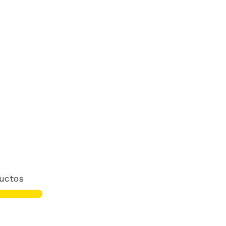
uctos