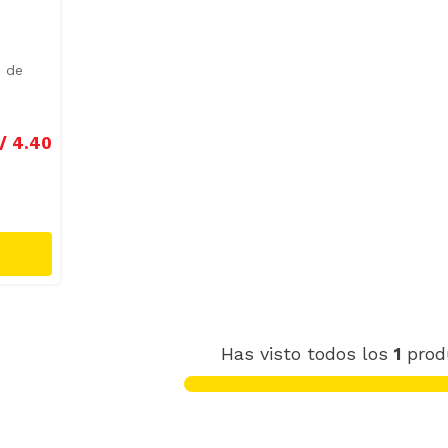
4 de
/
4
.
40
Has visto todos los
1
prod