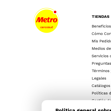
TIENDAS
Beneficios
Cómo Co
Mis Pedid
Medios de
Servicios
Preguntas
Términos 
Legales
Catálogos
Políticas 
Gestión d
eléctricos
Política general sobr