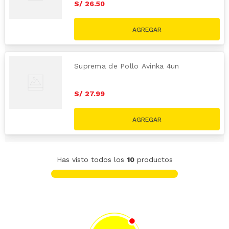
S/
26
.
50
Suprema de Pollo Avinka 4un
S/
27
.
99
Has visto todos los
10
productos