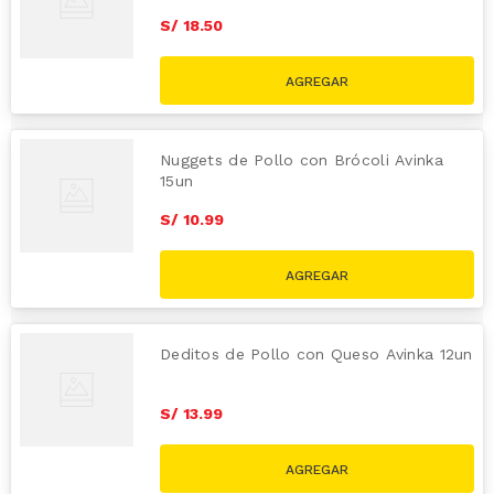
S/
18
.
50
Nuggets de Pollo con Brócoli Avinka
15un
S/
10
.
99
Deditos de Pollo con Queso Avinka 12un
S/
13
.
99