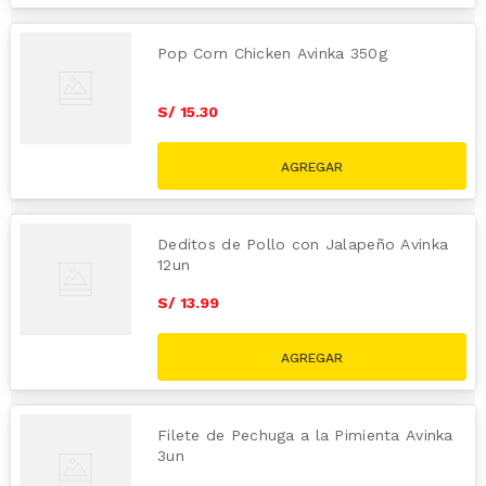
Pop Corn Chicken Avinka 350g
S/
15
.
30
Deditos de Pollo con Jalapeño Avinka
12un
S/
13
.
99
Filete de Pechuga a la Pimienta Avinka
3un