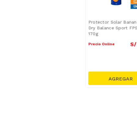
Protector Solar Bana
Dry Balance Sport FP
170g
S/
Precio Online