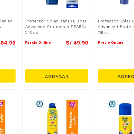
lar en
Protector Solar Banana Boat
Protector Solar
y
Advanced Protection FPS50+
Advanced Protec
240ml
118ml
84
.
90
S/
49
.
90
Precio Online
Precio Online