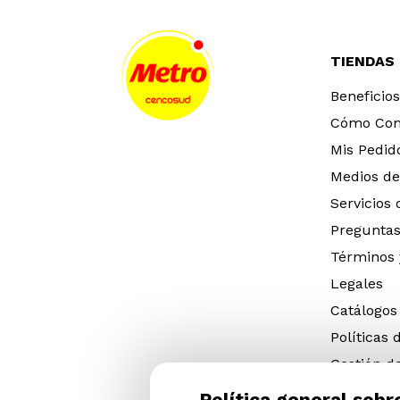
TIENDAS
Beneficios
Cómo Co
Mis Pedid
Medios de
Servicios
Preguntas
Términos 
Legales
Catálogos
Políticas 
Gestión d
eléctricos
Política general sobr