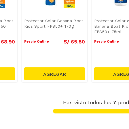
na Boat
Protector Solar Banana Boat
Protector Solar 
S50
Kids Sport FPS50+ 170g
Banana Boat Kid
FPS50+ 75ml
68
.
90
S/
65
.
50
Precio Online
Precio Online
Has visto todos los
7
prod