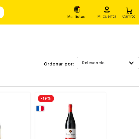
Relevancia
-
19 %