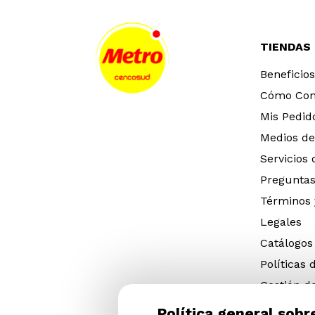
TIENDAS
Beneficios
Cómo Co
Mis Pedid
Medios de
Servicios
Preguntas
Términos 
Legales
Catálogos
Políticas 
Gestión d
eléctricos
Política general sobr