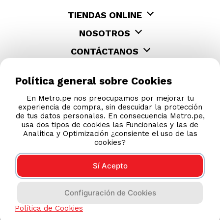
TIENDAS ONLINE
NOSOTROS
CONTÁCTANOS
Política general sobre Cookies
En Metro.pe nos preocupamos por mejorar tu
experiencia de compra, sin descuidar la protección
de tus datos personales. En consecuencia Metro.pe,
usa dos tipos de cookies las Funcionales y las de
Analítica y Optimización ¿consiente el uso de las
cookies?
Sí Acepto
COMPRAS 100% SEGURAS
Configuración de Cookies
Esta tienda usa Niubiz para realizar transacciones
electrónicas.
Política de Cookies