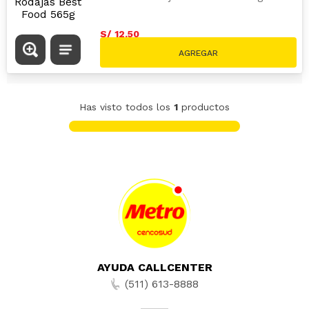
S/
12
.
50
Has visto todos los
1
productos
AYUDA CALLCENTER
(511) 613-8888