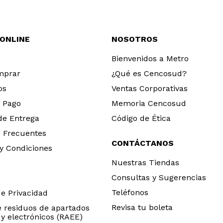
 ONLINE
NOSOTROS
Bienvenidos a Metro
mprar
¿Qué es Cencosud?
os
Ventas Corporativas
 Pago
Memoria Cencosud
 de Entrega
Código de Ética
 Frecuentes
CONTÁCTANOS
y Condiciones
Nuestras Tiendas
Consultas y Sugerencias
Teléfonos
de Privacidad
Revisa tu boleta
e residuos de apartados
 y electrónicos (RAEE)