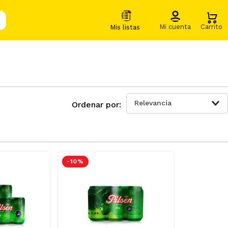
Relevancia
-
10 %