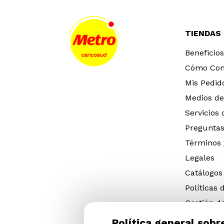
TIENDAS
Beneficios
Cómo Co
Mis Pedid
Medios de
Servicios
Preguntas
Términos 
Legales
Catálogos
Políticas 
Gestión d
eléctricos
Política general sobr