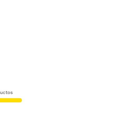
uctos