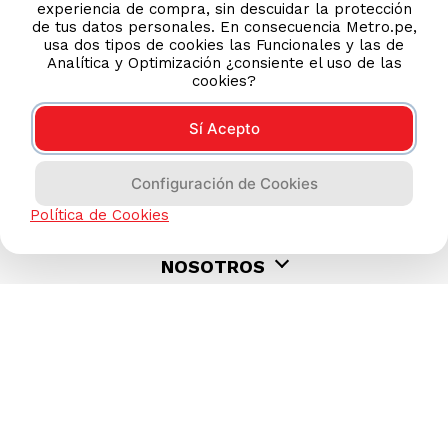
experiencia de compra, sin descuidar la protección
de tus datos personales. En consecuencia Metro.pe,
usa dos tipos de cookies las Funcionales y las de
Analítica y Optimización ¿consiente el uso de las
cookies?
Sí Acepto
AYUDA CALLCENTER
(511) 613-8888
Configuración de Cookies
Política de Cookies
TIENDAS ONLINE
NOSOTROS
CONTÁCTANOS