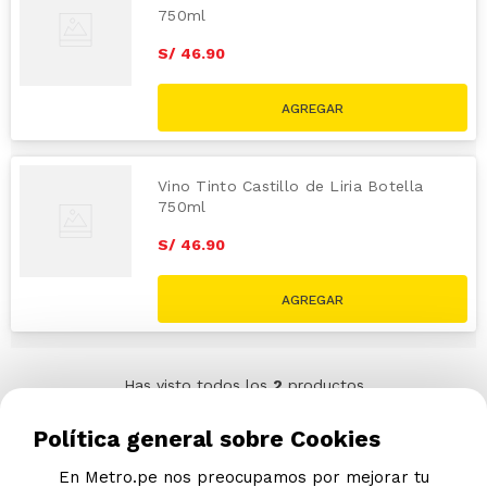
750ml
S/
46
.
90
Vino Tinto Castillo de Liria Botella
750ml
S/
46
.
90
Has visto todos los
2
productos
Política general sobre Cookies
En Metro.pe nos preocupamos por mejorar tu