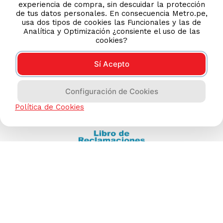
experiencia de compra, sin descuidar la protección
(511) 613-8888
de tus datos personales. En consecuencia Metro.pe,
usa dos tipos de cookies las Funcionales y las de
Analítica y Optimización ¿consiente el uso de las
cookies?
TIENDAS ONLINE
NOSOTROS
Sí Acepto
CONTÁCTANOS
Configuración de Cookies
Política de Cookies