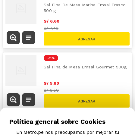
Sal Fina De Mesa Marina Emsal Frasco
500 g
S/
6
.
60
S/
7.40
-
11 %
Sal Fina de Mesa Emsal Gourmet 500g
S/
5
.
80
S/
6.50
Política general sobre Cookies
En Metro.pe nos preocupamos por mejorar tu