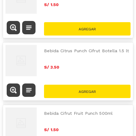
S/
1
.
50
Bebida Citrus Punch Cifrut Botella 1.5 lt
S/
3
.
50
Bebida Cifrut Fruit Punch 500ml
S/
1
.
50