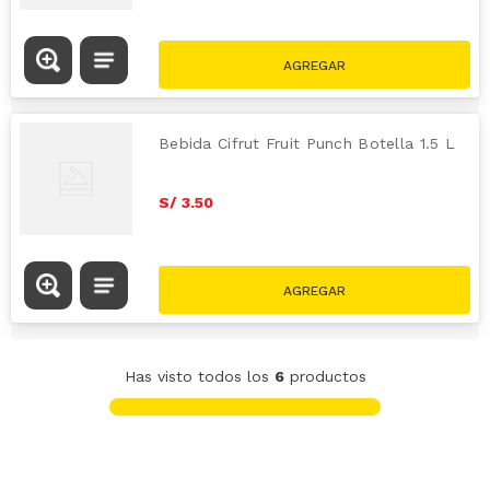
Bebida Cifrut Fruit Punch Botella 1.5 L
S/
3
.
50
Has visto todos los
6
productos