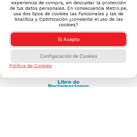
experiencia de compra, sin descuidar la protección
(511) 613-8888
de tus datos personales. En consecuencia Metro.pe,
usa dos tipos de cookies las Funcionales y las de
Analítica y Optimización ¿consiente el uso de las
cookies?
TIENDAS ONLINE
NOSOTROS
Sí Acepto
CONTÁCTANOS
Configuración de Cookies
Política de Cookies