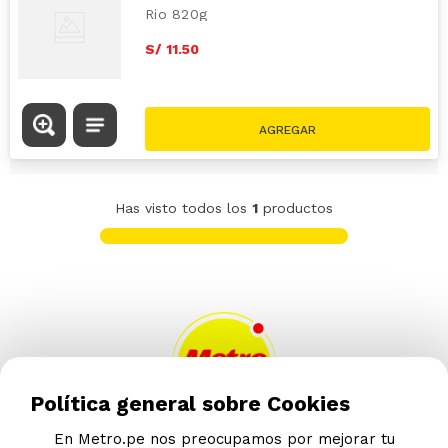
Rio 820g
S/
11
.
50
Has visto todos los
1
productos
Política general sobre Cookies
En Metro.pe nos preocupamos por mejorar tu
AYUDA CALLCENTER