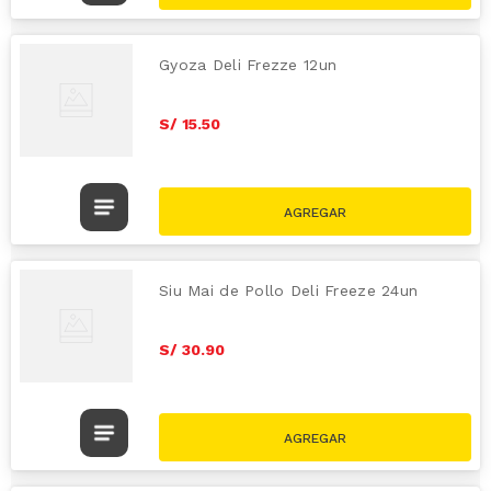
Gyoza Deli Frezze 12un
S/
15
.
50
Siu Mai de Pollo Deli Freeze 24un
S/
30
.
90