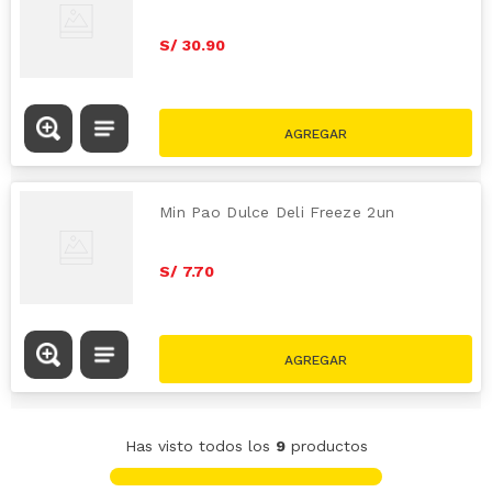
S/
30
.
90
Min Pao Dulce Deli Freeze 2un
S/
7
.
70
Has visto todos los
9
productos