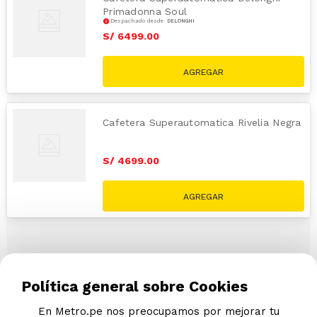
Primadonna Soul
Despachado desde
DELONGHI
S/
6499
.
00
Cafetera Superautomatica Rivelia Negra
S/
4699
.
00
Política general sobre Cookies
En Metro.pe nos preocupamos por mejorar tu