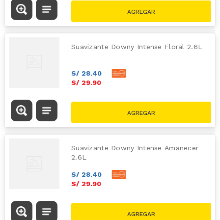
Suavizante Downy Intense Floral 2.6L
S/
28
.
40
S/
29
.
90
Suavizante Downy Intense Amanecer
2.6L
S/
28
.
40
S/
29
.
90