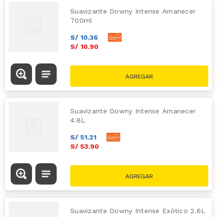
Suavizante Downy Intense Amanecer
700ml
S/
10
.
36
S/
10
.
90
Suavizante Downy Intense Amanecer
4.8L
S/
51
.
21
S/
53
.
90
Suavizante Downy Intense Exótico 2.6L