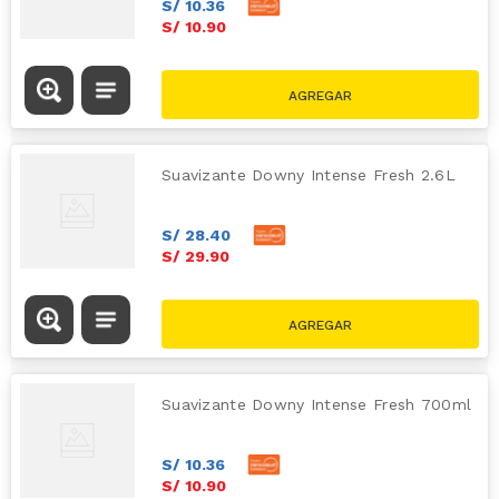
S/
10
.
36
S/
10
.
90
Suavizante Downy Intense Fresh 2.6L
S/
28
.
40
S/
29
.
90
Suavizante Downy Intense Fresh 700ml
S/
10
.
36
S/
10
.
90