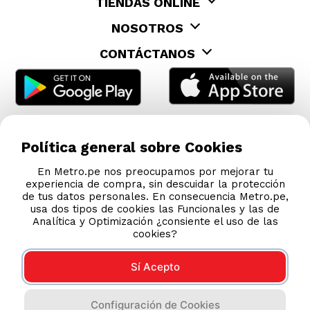
TIENDAS ONLINE
NOSOTROS
CONTÁCTANOS
Política general sobre Cookies
En Metro.pe nos preocupamos por mejorar tu
experiencia de compra, sin descuidar la protección
de tus datos personales. En consecuencia Metro.pe,
usa dos tipos de cookies las Funcionales y las de
Analítica y Optimización ¿consiente el uso de las
cookies?
Sí Acepto
COMPRAS 100% SEGURAS
Configuración de Cookies
Esta tienda usa Niubiz para realizar transacciones