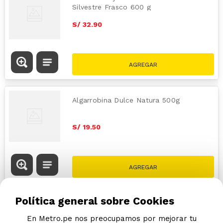
Silvestre Frasco 600 g
S/
32
.
90
Algarrobina Dulce Natura 500g
S/
19
.
50
Política general sobre Cookies
En Metro.pe nos preocupamos por mejorar tu