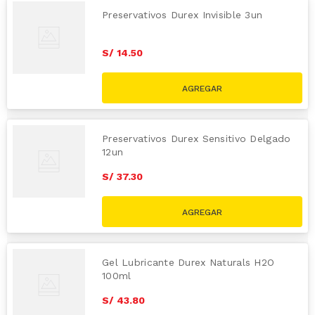
Preservativos Durex Invisible 3un
S/
14
.
50
Preservativos Durex Sensitivo Delgado
12un
S/
37
.
30
Gel Lubricante Durex Naturals H2O
100ml
S/
43
.
80