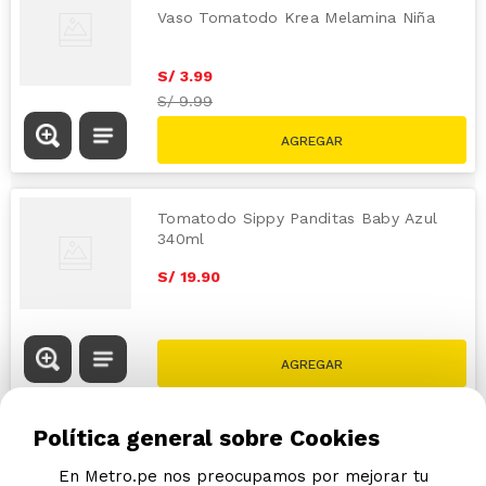
Vaso Tomatodo Krea Melamina Niña
S/
3
.
99
S/
9.99
Tomatodo Sippy Panditas Baby Azul
340ml
S/
19
.
90
Política general sobre Cookies
En Metro.pe nos preocupamos por mejorar tu