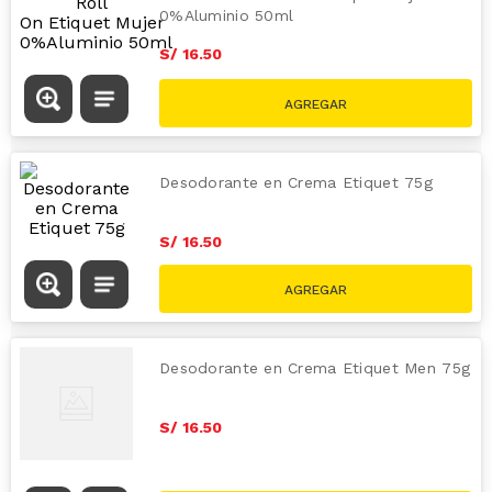
0%Aluminio 50ml
S/
16
.
50
Desodorante en Crema Etiquet 75g
S/
16
.
50
Desodorante en Crema Etiquet Men 75g
S/
16
.
50